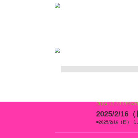
2024.12.23
UPDAT
2025/2/