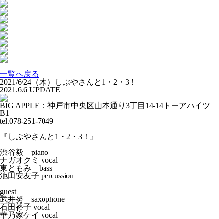
一覧へ戻る
2021/6/24（木）しぶやさんと1・2・3！
2021.6.6
UPDATE
BIG APPLE：神戸市中央区山本通り3丁目14-14トーアハイツ
B1
tel.078-251-7049
『しぶやさんと1・2・3！』
渋谷毅 piano
ナガオクミ vocal
東ともみ bass
池田安友子 percussion
guest
武井努 saxophone
石田裕子 vocal
華乃家ケイ vocal