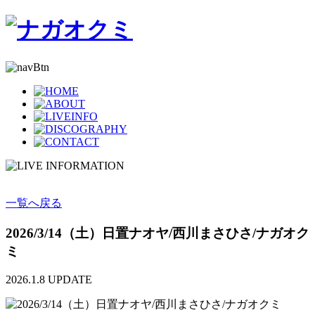
一覧へ戻る
2026/3/14（土）日置ナオヤ/西川まさひさ/ナガオク
ミ
2026.1.8
UPDATE